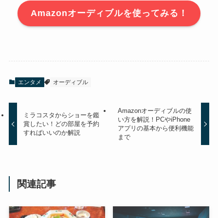
Amazonオーディブルを使ってみる！
エンタメ
オーディブル
Amazonオーディブルの使
ミラコスタからショーを鑑
い方を解説！PCやiPhone
賞したい！どの部屋を予約
アプリの基本から便利機能
すればいいのか解説
まで
関連記事