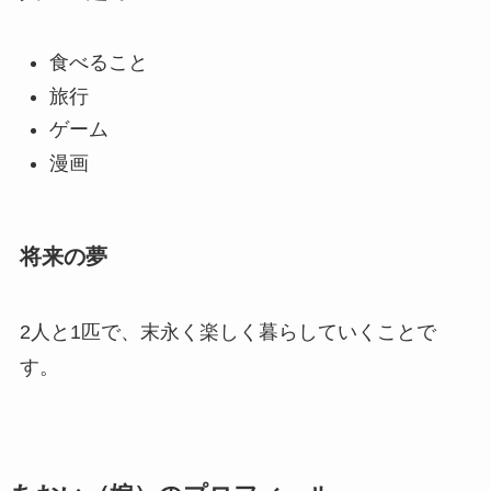
食べること
旅行
ゲーム
漫画
将来の夢
2人と1匹で、末永く楽しく暮らしていくことで
す。