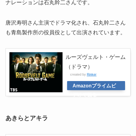
ナレーションは石丸幹二さんです。
唐沢寿明さん主演でドラマ化され、石丸幹二さん
も青島製作所の役員役として出演されています。
ルーズヴェルト・ゲーム
（ドラマ）
created by
Rinker
Amazonプライムビ
デオで観る
あきらとアキラ