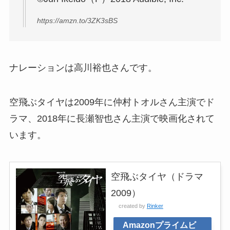
https://amzn.to/3ZK3sBS
ナレーションは高川裕也さんです。
空飛ぶタイヤは2009年に仲村トオルさん主演でド
ラマ、2018年に長瀬智也さん主演で映画化されて
います。
空飛ぶタイヤ（ドラマ
2009）
created by
Rinker
Amazonプライムビ