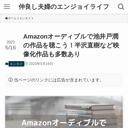
仲良し夫婦のエンジョイライフ
ホーム
エンタメ
Amazonオーディブルで池井戸潤
2023
の作品を聴こう！半沢直樹など映
5/16
像化作品も多数あり
2023年5月16日
エンタメ
当ページのリンクには広告が含まれています。