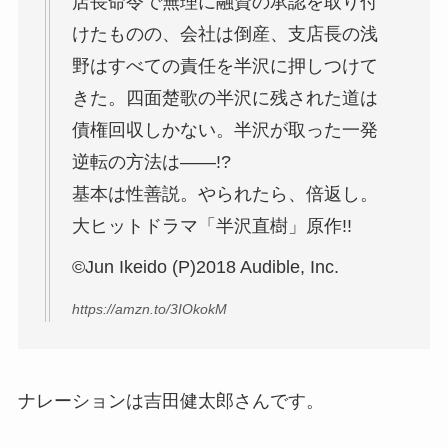
店長命令で無理に融資の承認を取り付
けたものの、会社は倒産、支店長の浅
野はすべての責任を半沢に押しつけて
きた。四面楚歌の半沢に残された道は
債権回収しかない。半沢が取った一発
逆転の方法は――!?
基本は性善説。やられたら、倍返し。
大ヒットドラマ「半沢直樹」原作!!
©Jun Ikeido (P)2018 Audible, Inc.
https://amzn.to/3IOkokM
ナレーションは吉田健太郎さんです。