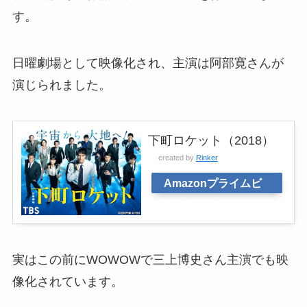
す。
日曜劇場として映像化され、主演は阿部寛さんが
演じられました。
下町ロケット（2018）
created by
Rinker
Amazonプライムビ
デオで観る
実はこの前にWOWOWで三上博史さん主演でも映
像化されています。