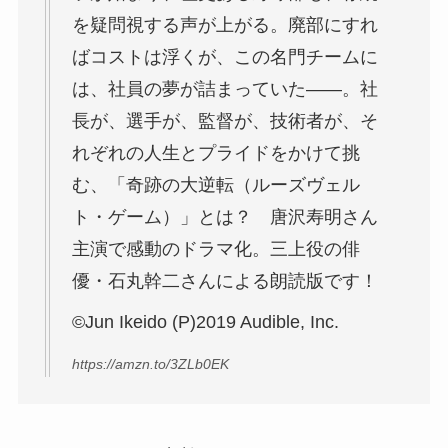
を疑問視する声が上がる。廃部にすれ
ばコストは浮くが、この名門チームに
は、社員の夢が詰まっていた――。社
長が、選手が、監督が、技術者が、そ
れぞれの人生とプライドをかけて挑
む、「奇跡の大逆転（ルーズヴェル
ト・ゲーム）」とは？ 唐沢寿明さん
主演で感動のドラマ化。三上役の俳
優・石丸幹二さんによる朗読版です！
©Jun Ikeido (P)2019 Audible, Inc.
https://amzn.to/3ZLb0EK