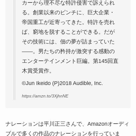
カーから理不尽な特許侵害で訴えられ
る。創業以来のピンチに、巨大企業・
帝国重工が近寄ってきた。特許を売れ
ば、窮地を脱することができる。だが
その技術には、佃の夢が詰まっていた
――。男たちの矜持が激突する感動の
エンターテインメント巨編。第145回直
木賞受賞作。
©Jun Ikeido (P)2018 Audible, Inc.
https://amzn.to/3XjhnNE
ナレーションは平川正三さんで、Amazonオーディ
ブルで多くの作品のナレーションを行っていま