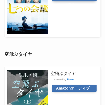
デオで観る
空飛ぶタイヤ
空飛ぶタイヤ
created by
Rinker
Amazonオーディブ
ルで聴く