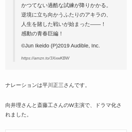
かつてない過酷な試練が降りかかる。
逆境に立ち向かうふたりのアキラの、
人生を賭した戦いが始まった――！
感動の青春巨編！
©Jun Ikeido (P)2019 Audible, Inc.
https://amzn.to/3XxwKBW
ナレーションは平川正三さんです。
向井理さんと斎藤工さんのW主演で、ドラマ化さ
れました。