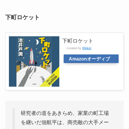
下町ロケット
下町ロケット
created by
Rinker
Amazonオーディブ
ルで聴く
研究者の道をあきらめ、家業の町工場
を継いだ佃航平は、商売敵の大手メー