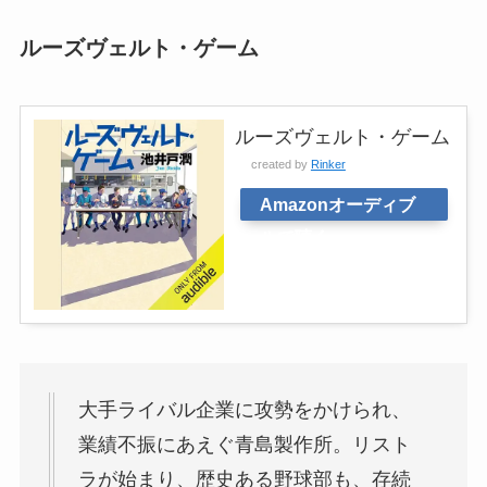
ルーズヴェルト・ゲーム
ルーズヴェルト・ゲーム
created by
Rinker
Amazonオーディブ
ルで聴く
大手ライバル企業に攻勢をかけられ、
業績不振にあえぐ青島製作所。リスト
ラが始まり、歴史ある野球部も、存続