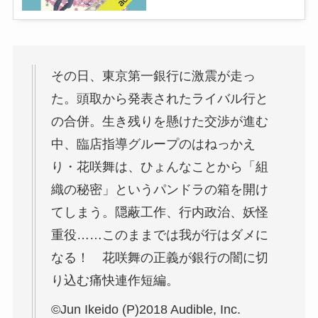
その日、東京第一銀行に激震が走っ
た。頭取から発表されたライバル行と
の合併。生き残りを懸けた交渉が進む
中、臨店指導グループのはねっかえ
り・花咲舞は、ひょんなことから「組
織の秘密」というパンドラの箱を開け
てしまう。隠蔽工作、行内政治、妖怪
重役……このままでは我が行はダメに
なる！ 花咲舞の正義が銀行の闇に切
り込む痛快連作短編。
©Jun Ikeido (P)2018 Audible, Inc.