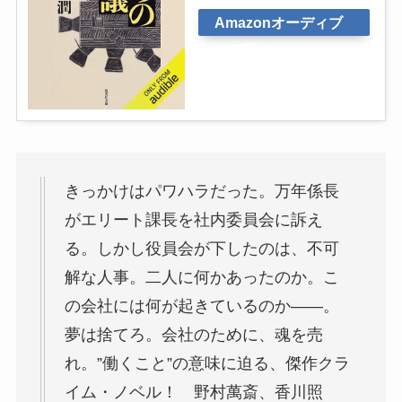
Amazonオーディブ
ルで聴く
きっかけはパワハラだった。万年係長
がエリート課長を社内委員会に訴え
る。しかし役員会が下したのは、不可
解な人事。二人に何かあったのか。こ
の会社には何が起きているのか――。
夢は捨てろ。会社のために、魂を売
れ。”働くこと”の意味に迫る、傑作クラ
イム・ノベル！ 野村萬斎、香川照