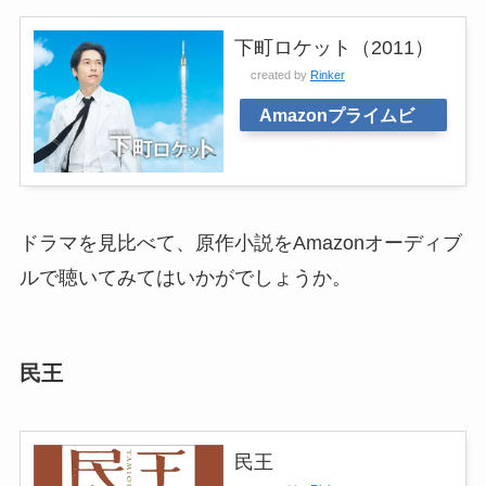
下町ロケット（2011）
created by
Rinker
Amazonプライムビ
デオで観る
ドラマを見比べて、原作小説をAmazonオーディブ
ルで聴いてみてはいかがでしょうか。
民王
民王