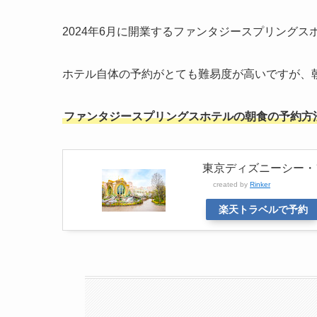
2024年6月に開業するファンタジースプリング
ホテル自体の予約がとても難易度が高いですが、
ファンタジースプリングスホテルの朝食の予約方
東京ディズニーシー・
created by
Rinker
楽天トラベルで予約