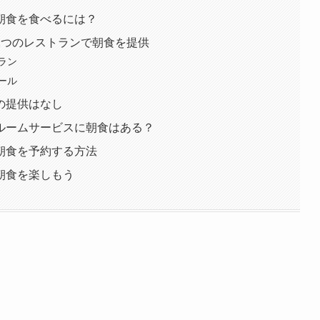
朝食を食べるには？
2つのレストランで朝食を提供
ラン
ール
の提供はなし
ルームサービスに朝食はある？
朝食を予約する方法
朝食を楽しもう