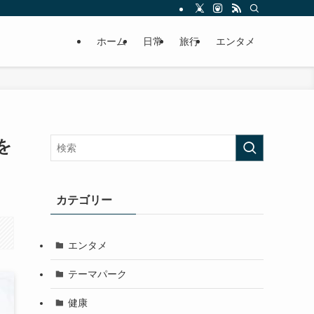
ホーム
日常
旅行
エンタメ
を
カテゴリー
エンタメ
テーマパーク
健康