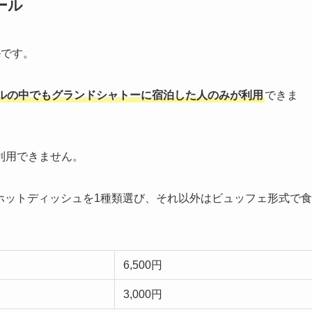
ール
ルです。
ルの中でもグランドシャトーに宿泊した人のみが利用
できま
利用できません。
のホットディッシュを1種類選び、それ以外はビュッフェ形式で食
6,500円
3,000円