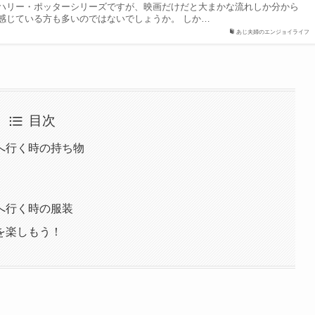
ハリー・ポッターシリーズですが、映画だけだと大まかな流れしか分から
感じている方も多いのではないでしょうか。 しか…
あじ夫婦のエンジョイライフ
目次
へ行く時の持ち物
へ行く時の服装
を楽しもう！