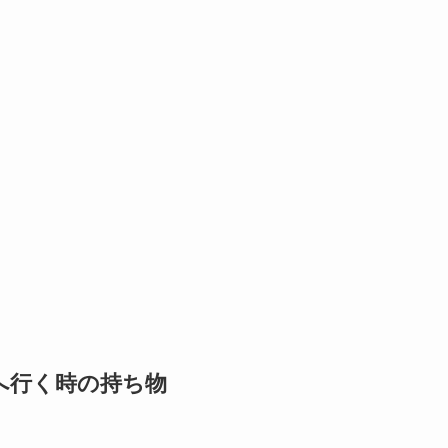
へ行く時の持ち物