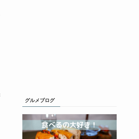
1
が
グルメブログ