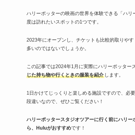
ハリーポッターの映画の世界を体験できる「ハリ
度は訪れたいスポットの1つです。
2023年にオープンし、チケットも比較的取りや
多いのではないでしょうか。
この記事では2024年1月に実際にハリーポッタ
じた持ち物や行くときの服装を紹介
します。
1日かけてじっくりと楽しめる施設ですので、必
段違いなので、ぜひご覧ください！
ハリーポッタースタジオツアーに行く前にハリー
ら、Huluがおすすめ
です！