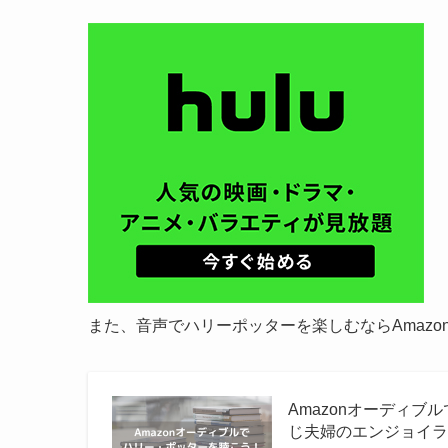
また、音声でハリーポッターを楽しむならAmaz
Amazonオーディブ
じ夫婦のエンジョイ