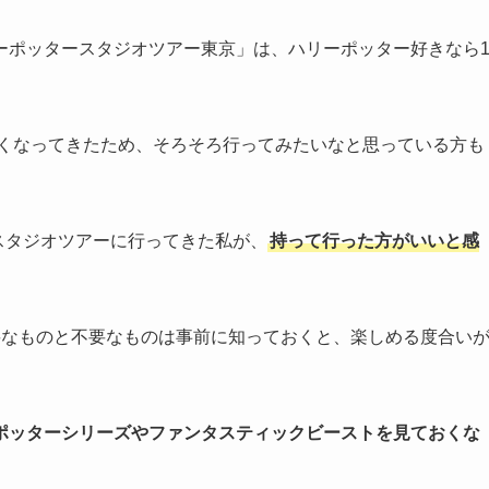
ーポッタースタジオツアー東京」は、ハリーポッター好きなら
すくなってきたため、そろそろ行ってみたいなと思っている方も
ースタジオツアーに行ってきた私が、
持って行った方がいいと感
要なものと不要なものは事前に知っておくと、楽しめる度合い
ポッターシリーズやファンタスティックビーストを見ておくな