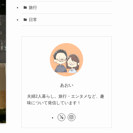
旅行
日常
あおい
夫婦2人暮らし。旅行・エンタメなど、趣
味について発信しています！