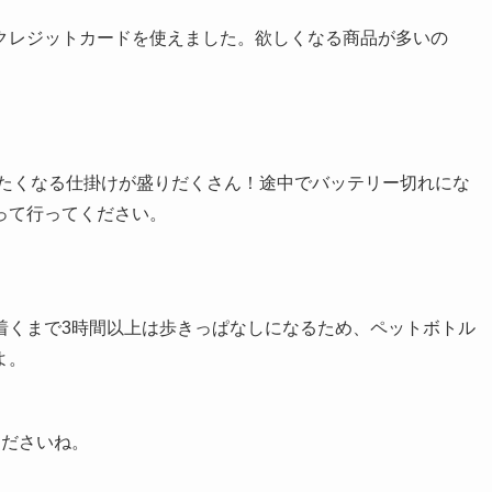
クレジットカードを使えました。欲しくなる商品が多いの
りたくなる仕掛けが盛りだくさん！途中でバッテリー切れにな
って行ってください。
着くまで3時間以上は歩きっぱなしになるため、ペットボトル
よ。
くださいね。