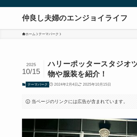
仲良し夫婦のエンジョイライフ
ホーム
テーマパーク
ハリーポッタースタジオ
2025
10/15
物や服装を紹介！
2024年2月4日
2025年10月15日
テーマパーク
当ページのリンクには広告が含まれています。