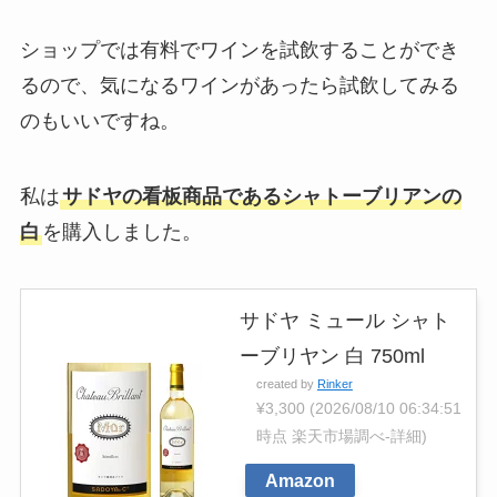
ショップでは有料でワインを試飲することができ
るので、気になるワインがあったら試飲してみる
のもいいですね。
私は
サドヤの看板商品であるシャトーブリアンの
白
を購入しました。
サドヤ ミュール シャト
ーブリヤン 白 750ml
created by
Rinker
¥3,300
(2026/08/10 06:34:51
時点 楽天市場調べ-
詳細)
Amazon