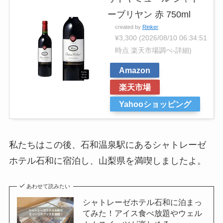
ーブリヤン 赤 750ml
created by
Rinker
¥3,300
(2026/08/10 06:34:51
時点 楽天市場調べ-
詳細)
Amazon
楽天市場
Yahooショッピング
私たちはこの後、石和温泉駅にあるシャトレーゼ
ホテル石和に宿泊し、山梨県を満喫しましたよ。
あわせて読みたい
シャトレーゼホテル石和に泊まっ
てみた！アイス食べ放題やウェル