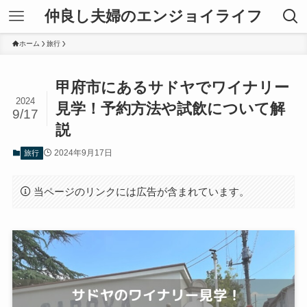
仲良し夫婦のエンジョイライフ
ホーム
旅行
甲府市にあるサドヤでワイナリー
2024
見学！予約方法や試飲について解
9/17
説
2024年9月17日
旅行
当ページのリンクには広告が含まれています。