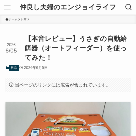
仲良し夫婦のエンジョイライフ
ホーム
日常
【本音レビュー】うさぎの自動給
2026
餌器（オートフィーダー）を使っ
6/05
てみた！
2026年6月5日
日常
当ページのリンクには広告が含まれています。