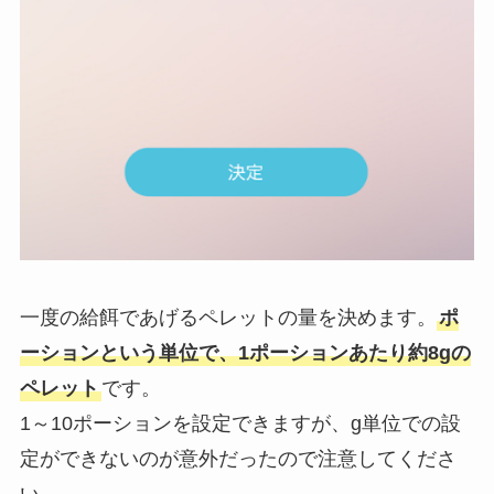
一度の給餌であげるペレットの量を決めます。
ポ
ーションという単位で、1ポーションあたり約8gの
ペレット
です。
1～10ポーションを設定できますが、g単位での設
定ができないのが意外だったので注意してくださ
い。