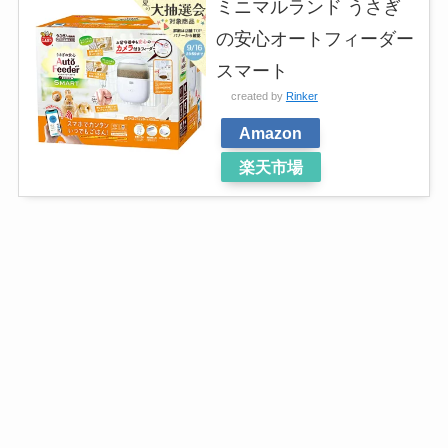
ミニマルランド うさぎ
の安心オートフィーダー
スマート
created by
Rinker
Amazon
楽天市場